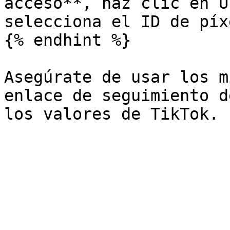
acceso**, haz clic en U
selecciona el ID de píx
{% endhint %}

Asegúrate de usar los m
enlace de seguimiento d