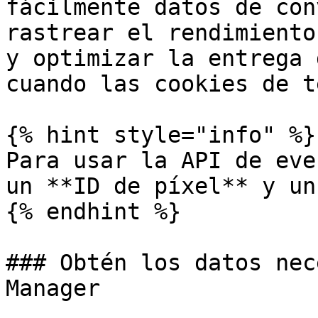
fácilmente datos de con
rastrear el rendimiento
y optimizar la entrega 
cuando las cookies de t
{% hint style="info" %}

Para usar la API de eve
un **ID de píxel** y un
{% endhint %}

### Obtén los datos nec
Manager
