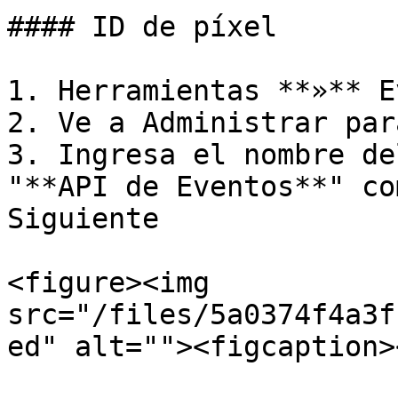
#### ID de píxel

1. Herramientas **»** E
2. Ve a Administrar par
3. Ingresa el nombre de
"**API de Eventos**" co
Siguiente

<figure><img 
src="/files/5a0374f4a3f
ed" alt=""><figcaption>