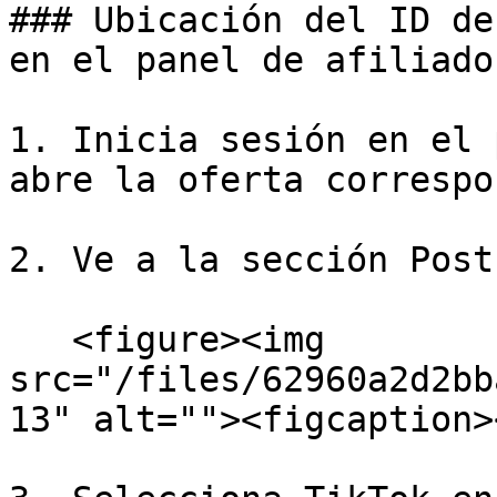
### Ubicación del ID de
en el panel de afiliados
1. Inicia sesión en el 
abre la oferta correspo
2. Ve a la sección Post
   <figure><img 
src="/files/62960a2d2bb
13" alt=""><figcaption>