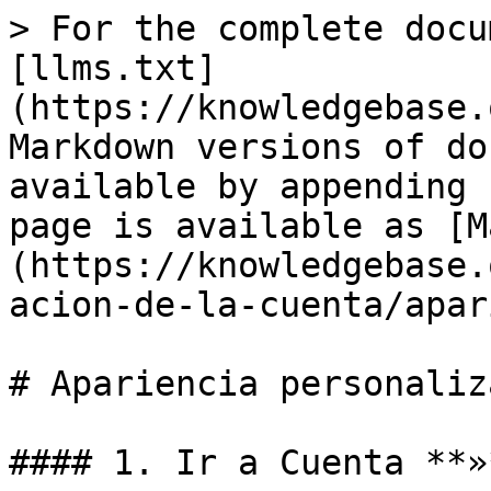
> For the complete docu
[llms.txt]
(https://knowledgebase.
Markdown versions of do
available by appending 
page is available as [M
(https://knowledgebase.
acion-de-la-cuenta/apar
# Apariencia personaliza
#### 1. Ir a Cuenta **»