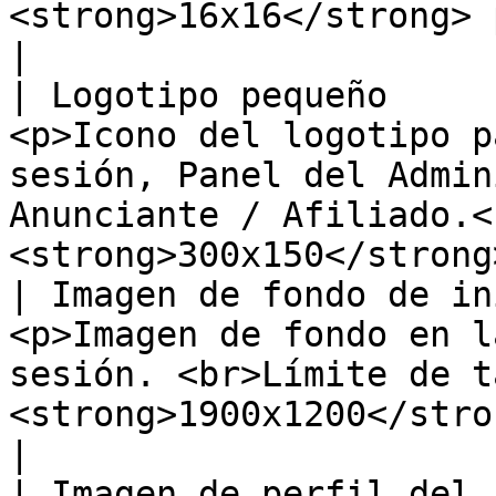
<strong>16x16</strong> píxeles</p>       
|

| Logotipo pequeño     
<p>Icono del logotipo p
sesión, Panel del Admin
Anunciante / Afiliado.<
<strong>300x150</strong
| Imagen de fondo de in
<p>Imagen de fondo en l
sesión. <br>Límite de t
<strong>1900x1200</strong> píxeles</p>                       
|

| Imagen de perfil del 