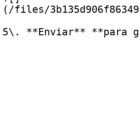
(/files/3b135d906f86349