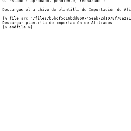
9. Estado ( aprobado, pendiente, rechazado )

Descargue el archivo de plantilla de Importación de Afi
{% file src="/files/b5bcf5c16bdd869745eab72d1078f70a2a1
Descargar plantilla de importación de Afiliados
