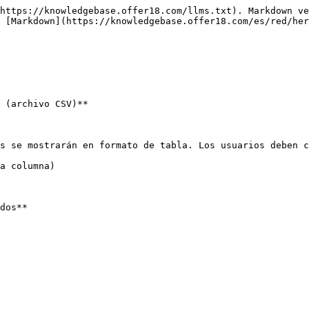
https://knowledgebase.offer18.com/llms.txt). Markdown ve
 [Markdown](https://knowledgebase.offer18.com/es/red/her
 (archivo CSV)**

s se mostrarán en formato de tabla. Los usuarios deben c
a columna)

dos**
