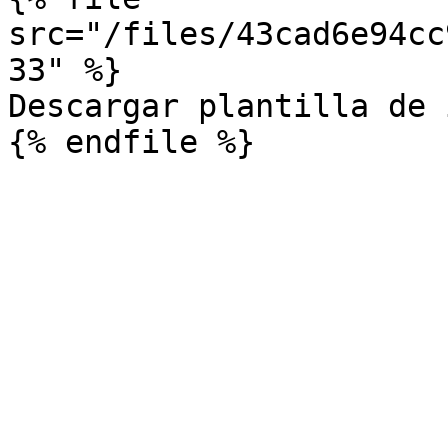
src="/files/43cad6e94cc
33" %}

Descargar plantilla de 