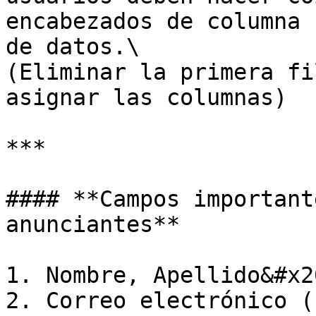
encabezados de columna 
de datos.\

(Eliminar la primera fi
asignar las columnas)

***

#### **Campos important
anunciantes**

1. Nombre, Apellido&#x20
2. Correo electrónico (