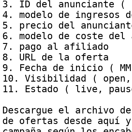
3. ID del anunciante ( 
4. modelo de ingresos d
5. precio del anunciante
6. modelo de coste del 
7. pago al afiliado

8. URL de la oferta

9. Fecha de inicio ( MM
10. Visibilidad ( open,
11. Estado ( live, pause
Descargue el archivo de
de ofertas desde aquí y
campaña según los encab