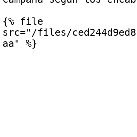
{% file 
src="/files/ced244d9ed8