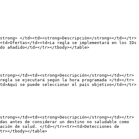
strong> </td><td><strong>Descripción</strong></td></tr>
<td>Ofertas</td><td>La regla se implementará en los IDs 
do añadido</td></tr></tbody></table>

strong></td><td><strong>Descripción</strong></td></tr>
regla se ejecutará según la hora programada </td></tr>
td>Aquí se puede seleccionar el país objetivo</td></tr>
strong></td><td><strong>Descripción</strong></td></tr>
das antes de considerar un destino no saludable como 
ación de salud. </td></tr><tr><td>Detecciones de 
tr></tbody></table>
