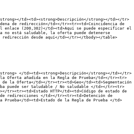
strong></td><td><strong>Descripción</strong></td></tr>
dena de redirección</td></tr><tr><td>Coincidencia de 
l enlace (200,302)</td><td>Aquí se puede especificar el 
a no está saludable, la oferta puede detenerse 
 redirección desde aquí</td></tr></tbody></table>

strong> </td><td><strong>Descripción</strong></td></tr>
la Oferta añadida en la Regla de Prueba</td></tr><tr>
 de la Oferta</td></tr><tr><td>Geo</td><td>Segmentación 
eba puede ser Saludable / No saludable </td></tr><tr>
></tr><tr><td>Estado HTTP</td><td>Código de estado de 
de redirecciones </td></tr><tr><td>Detención de 
a Prueba</td><td>Estado de la Regla de Prueba </td>