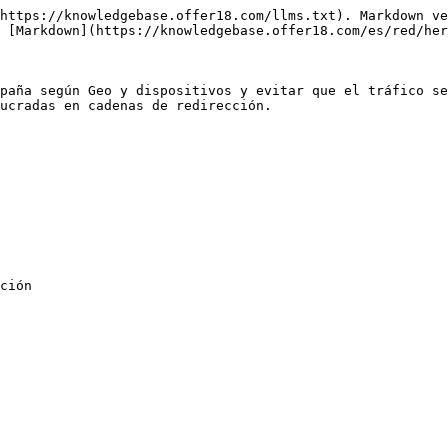
https://knowledgebase.offer18.com/llms.txt). Markdown ve
 [Markdown](https://knowledgebase.offer18.com/es/red/her
paña según Geo y dispositivos y evitar que el tráfico se
ucradas en cadenas de redirección.

ción
