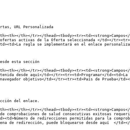
rtas, URL Personalizada

th><th></th></tr></thead><tbody><tr><td><strong>Campos</
ofertas activas de la Oferta seleccionada </td></tr><tr>
td><td>La regla se implementará en el enlace personaliza
esde esta sección

th><th></th></tr></thead><tbody><tr><td><strong>Campos</
tenida desde aquí</td></tr><tr><td>Programar</td><td>La 
navegador objetivo</td></tr><tr><td>País de Prueba</td><
cción del enlace.

th><th></th></tr></thead><tbody><tr><td><strong>Campos</
de comprobaciones de salud consecutivas exitosas requeri
d><td>Número de redirecciones permitidas para la comprob
ena de redirección, puede bloquearse desde aquí  </td></