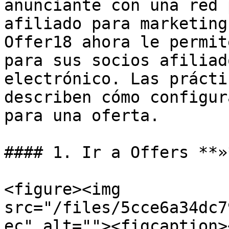
anunciante con una red 
afiliado para marketing
Offer18 ahora le permit
para sus socios afiliad
electrónico. Las prácti
describen cómo configur
para una oferta.

#### 1. Ir a Offers **»
<figure><img 
src="/files/5cce6a34dc7
ec" alt=""><figcaption>