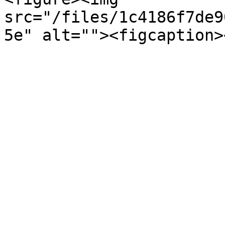
src="/files/1c4186f7de9