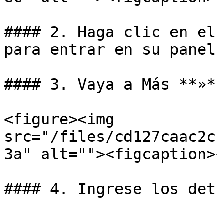
#### 2. Haga clic en el
para entrar en su panel
#### 3. Vaya a Más **»*
<figure><img 
src="/files/cd127caac2c
3a" alt=""><figcaption>
#### 4. Ingrese los det