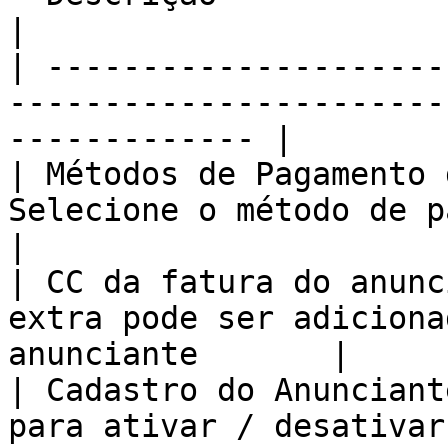
|

| ---------------------
-----------------------
------------- |

| Métodos de Pagamento 
Selecione o método de pagamento pa
|

| CC da fatura do anunc
extra pode ser adiciona
anunciante       |

| Cadastro do Anunciant
para ativar / desativar o cadas