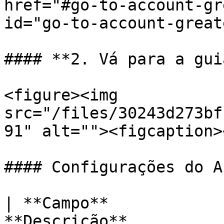
href="#go-to-account-gr
id="go-to-account-great
#### **2. Vá para a gui
<figure><img 
src="/files/30243d273bf
91" alt=""><figcaption>
#### Configurações do A
| **Campo**            
**Descrição**                                                           