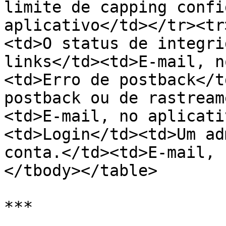
limite de capping confi
aplicativo</td></tr><tr
<td>O status de integri
links</td><td>E-mail, n
<td>Erro de postback</t
postback ou de rastream
<td>E-mail, no aplicati
<td>Login</td><td>Um ad
conta.</td><td>E-mail, 
</tbody></table>

***
