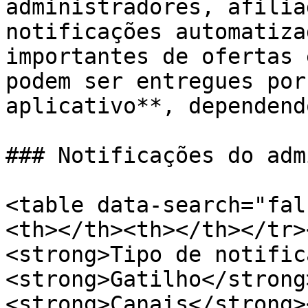
administradores, afilia
notificações automatiza
importantes de ofertas 
podem ser entregues por
aplicativo**, dependend
### Notificações do adm
<table data-search="fal
<th></th><th></th></tr>
<strong>Tipo de notific
<strong>Gatilho</strong
<strong>Canais</strong>