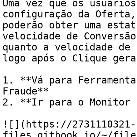
Uma vez que os usuários
configuração da Oferta,
poderão obter uma estat
velocidade de Conversão
quanto a velocidade de 
logo após o Clique gera
1. **Vá para Ferramenta
Fraude**

2. **Ir para o Monitor 
![](https://2731110321-
files.gitbook.io/~/file