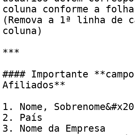
coluna conforme a folha
(Remova a 1ª linha de c
coluna)

***

#### Importante **campo
Afiliados**

1. Nome, Sobrenome&#x20;
2. País

3. Nome da Empresa
