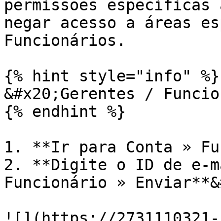
permissões específicas 
negar acesso a áreas es
Funcionários.

{% hint style="info" %}

&#x20;Gerentes / Funcio
{% endhint %}

1. **Ir para Conta » Fu
2. **Digite o ID de e-m
Funcionário » Enviar**&
![](https://2731110321-