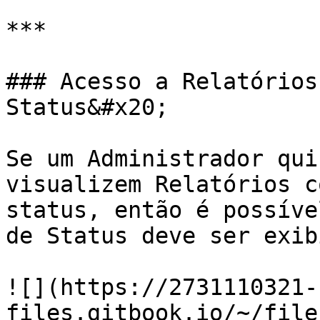
***

### Acesso a Relatórios
Status&#x20;

Se um Administrador qui
visualizem Relatórios c
status, então é possíve
de Status deve ser exib
![](https://2731110321-
files.gitbook.io/~/file