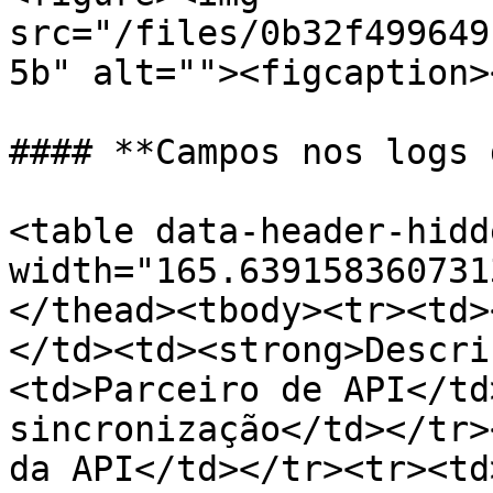
src="/files/0b32f499649
5b" alt=""><figcaption>
#### **Campos nos logs 
<table data-header-hidd
width="165.639158360731
</thead><tbody><tr><td>
</td><td><strong>Descri
<td>Parceiro de API</td
sincronização</td></tr>
da API</td></tr><tr><td