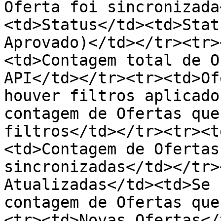
Oferta foi sincronizada
<td>Status</td><td>Stat
Aprovado)</td></tr><tr>
<td>Contagem total de O
API</td></tr><tr><td>Of
houver filtros aplicado
contagem de Ofertas que
filtros</td></tr><tr><t
<td>Contagem de Ofertas
sincronizadas</td></tr>
Atualizadas</td><td>Se 
contagem de Ofertas que
<tr><td>Novas Ofertas</