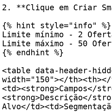
2. **Clique em Criar Sm
{% hint style="info" %}

Limite mínimo - 2 Oferta
Limite máximo - 50 Ofert
{% endhint %}

<table data-header-hidd
width="150"></th><th></
<td><strong>Campos</str
<strong>Descrição</stro
Alvo</td><td>Segmentaçã