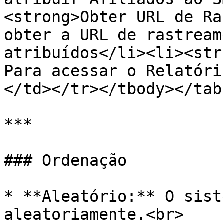
<strong>Obter URL de Ra
obter a URL de rastream
atribuídos</li><li><str
Para acessar o Relatóri
</td></tr></tbody></tabl
***

### Ordenação

* **Aleatório:** O sist
aleatoriamente.<br>
