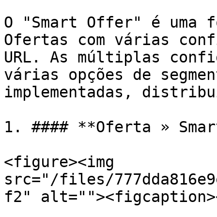
O "Smart Offer" é uma f
Ofertas com várias conf
URL. As múltiplas confi
várias opções de segmen
implementadas, distribu
1. #### **Oferta » Smar
<figure><img 
src="/files/777dda816e9
f2" alt=""><figcaption>