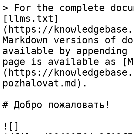
> For the complete docu
[llms.txt]
(https://knowledgebase.
Markdown versions of do
available by appending 
page is available as [M
(https://knowledgebase.
pozhalovat.md).

# Добро пожаловать!

![]