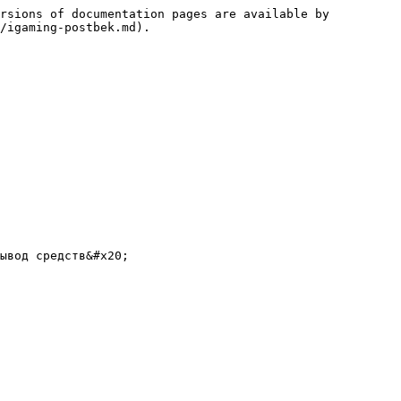
rsions of documentation pages are available by 
/igaming-postbek.md).

ывод средств&#x20;
