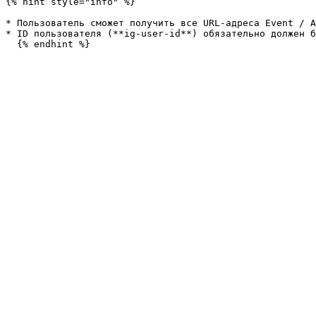
{% hint style="info" %}

* Пользователь сможет получить все URL-адреса Event / A
* ID пользователя (**ig-user-id**) обязательно должен б