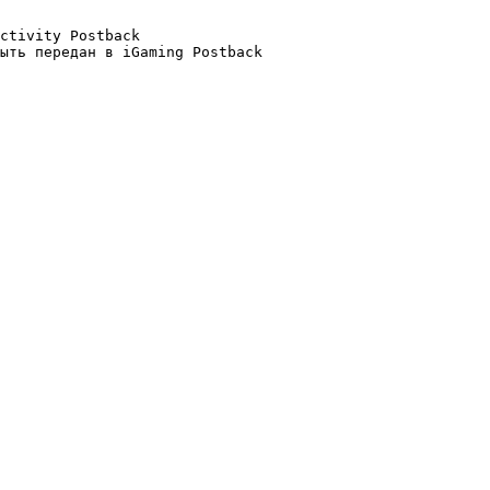
ctivity Postback

ыть передан в iGaming Postback
