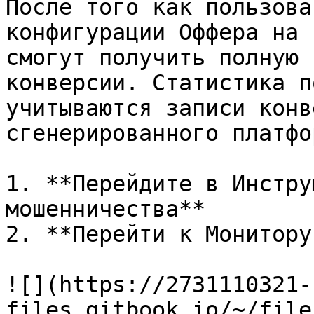
После того как пользова
конфигурации Оффера на 
смогут получить полную 
конверсии. Статистика п
учитываются записи конв
сгенерированного платфо
1. **Перейдите в Инстру
мошенничества**

2. **Перейти к Монитору
![](https://2731110321-
files.gitbook.io/~/file