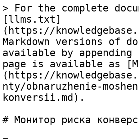
> For the complete docu
[llms.txt]
(https://knowledgebase.
Markdown versions of do
available by appending 
page is available as [M
(https://knowledgebase.
nty/obnaruzhenie-moshen
konversii.md).

# Монитор риска конверси