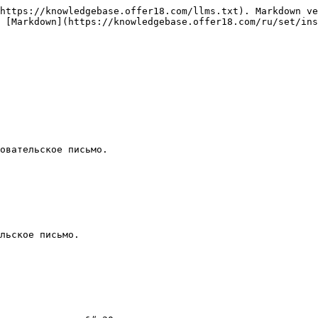
https://knowledgebase.offer18.com/llms.txt). Markdown ve
 [Markdown](https://knowledgebase.offer18.com/ru/set/ins
овательское письмо.

льское письмо.
