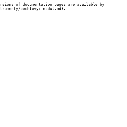
rsions of documentation pages are available by 
trumenty/pochtovyi-modul.md).
