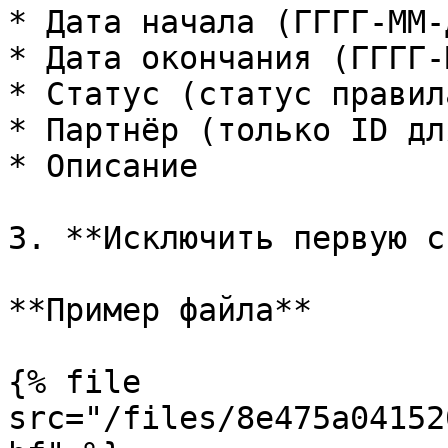
* Дата начала (ГГГГ-ММ-Д
* Дата окончания (ГГГГ-
* Статус (статус правил
* Партнёр (только ID дл
* Описание

3. **Исключить первую с
**Пример файла**

{% file 
src="/files/8e475a04152