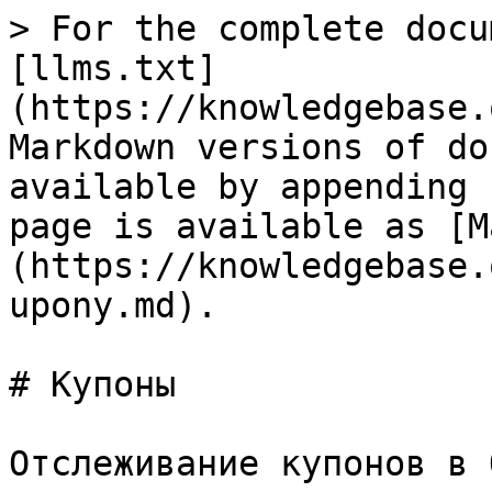
> For the complete docu
[llms.txt]
(https://knowledgebase.
Markdown versions of do
available by appending 
page is available as [M
(https://knowledgebase.
upony.md).

# Купоны

Отслеживание купонов в 