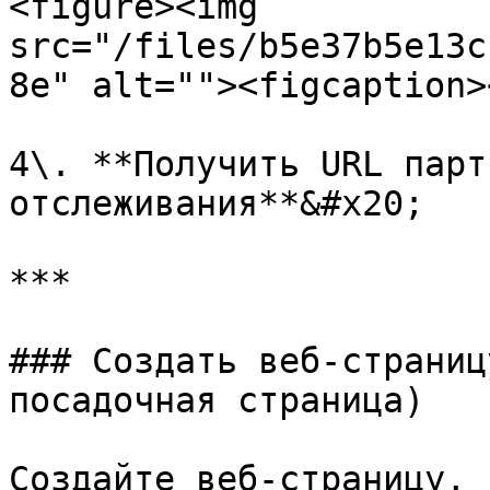
<figure><img 
src="/files/b5e37b5e13c
8e" alt=""><figcaption>
4\. **Получить URL парт
отслеживания**&#x20;

***

### Создать веб-страниц
посадочная страница)

Создайте веб-страницу, 