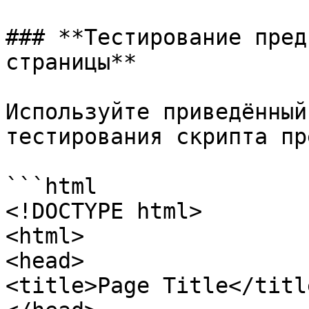
### **Тестирование пред
страницы**

Используйте приведённый
тестирования скрипта пр
```html

<!DOCTYPE html>

<html>

<head>

<title>Page Title</title