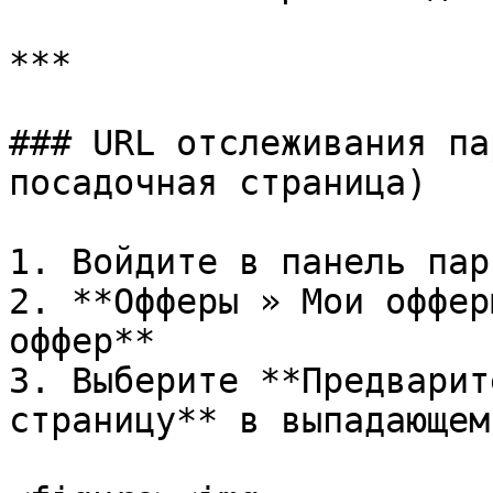
***

### URL отслеживания па
посадочная страница)

1. Войдите в панель пар
2. **Офферы » Мои оффер
оффер**

3. Выберите **Предварит
страницу** в выпадающем