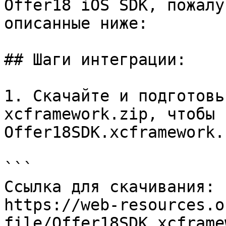
Offer18 iOS SDK, пожалу
описанные ниже:

## Шаги интеграции:

1. Скачайте и подготовь
xcframework.zip, чтобы 
Offer18SDK.xcframework.

```

Ссылка для скачивания:

https://web-resources.o
file/Offer18SDK.xcframe