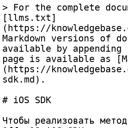
> For the complete docu
[llms.txt]
(https://knowledgebase.
Markdown versions of do
available by appending 
page is available as [M
(https://knowledgebase.
sdk.md).

# iOS SDK

Чтобы реализовать метод