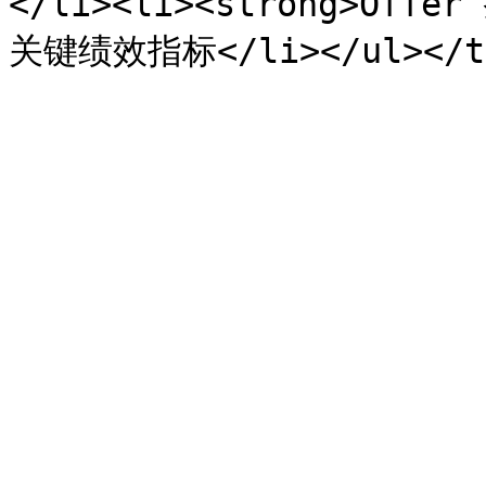
</li><li><strong>Offe