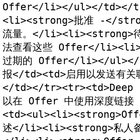
Offer</li></ul></td></
<li><strong>批准 -</
流量。</li><li><strong
法查看这些 Offer</li><li>
过期的 Offer</li></ul><
报</td><td>启用以发送有关
</td></tr><tr><td>De
以在 Offer 中使用深度链接 </
<td><ul><li><strong>O
述</li><li><strong>私