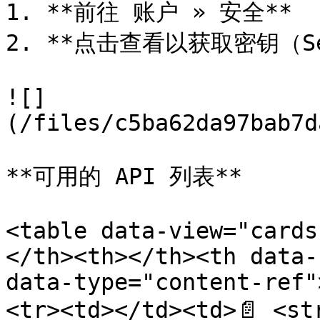
1. **前往 账户 » 安全**

2. **点击查看以获取密钥（Sec
![]
(/files/c5ba62da97bab7d
**可用的 API 列表**

<table data-view="cards
</th><th></th><th data-
data-type="content-ref"
<tr><td></td><td>📄 <