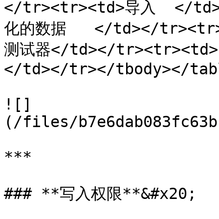
</tr><tr><td>导入  <
化的数据   </td></tr><t
测试器</td></tr><tr><t
</td></tr></tbody></tabl
![]
(/files/b7e6dab083fc63b
***

### **写入权限**&#x20;
