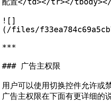
配置</td></tr></tbody></
![]
(/files/f33ea784c69a5cb
***

### 广告主权限

用户可以使用切换控件允许或
广告主权限在下面有更详细的说