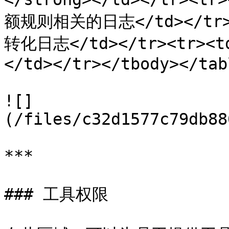
额规则相关的日志</td></tr>
转化日志</td></tr><tr><
</td></tr></tbody></tabl
![]
(/files/c32d1577c79db88
***

### 工具权限
