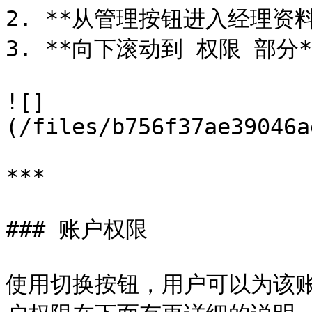
2. **从管理按钮进入经理资料*
3. **向下滚动到 权限 部分**
![]
(/files/b756f37ae39046a
***

### 账户权限

使用切换按钮，用户可以为该