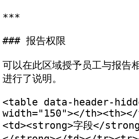
***

### 报告权限

可以在此区域授予员工与报告
进行了说明。

<table data-header-hidd
width="150"></th><th></
<td><strong>字段</stron
</strong></td></tr><