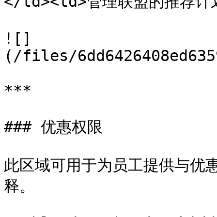
</td><td>管理联盟的推荐计划</
![]
(/files/6dd6426408ed635
***

### 优惠权限

此区域可用于为员工提供与优
释。
