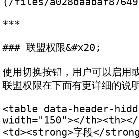
(/files/a028daabaf87649
***

### 联盟权限&#x20;

使用切换按钮，用户可以启用
联盟权限在下面有更详细的说明
<table data-header-hidd
width="150"></th><th></
<td><strong>字段</stron