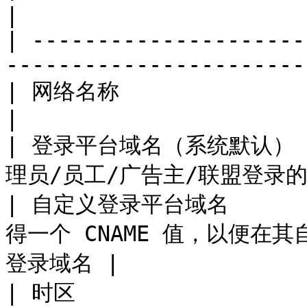
|

| ---------------------
-----------------------
| 网络名称                             | 公
|

| 登录平台域名（系统默认）    
理员/员工/广告主/联盟登录的登录域
| 自定义登录平台域名        
得一个 CNAME 值，以便在
登录域名 |

| 时区                